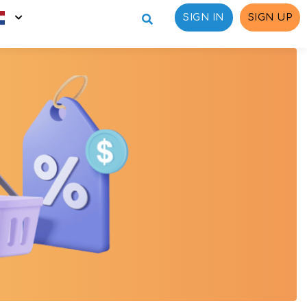
SIGN IN
SIGN UP
n