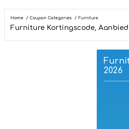
Home
/
Coupon Categories
/
Furniture
Furniture Kortingscode, Aanbie
Furni
2026