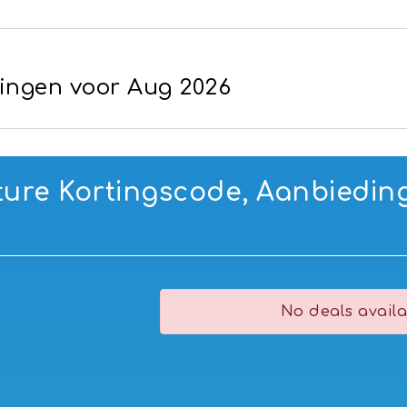
dingen voor Aug 2026
ture Kortingscode, Aanbiedin
No deals availa