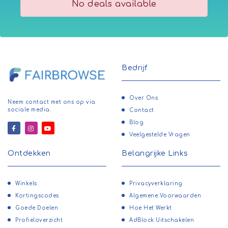
No deals available
Bedrijf
Over Ons
Neem contact met ons op via
sociale media.
Contact
Blog
Veelgestelde Vragen
Ontdekken
Belangrijke Links
Winkels
Privacyverklaring
Kortingscodes
Algemene Voorwaarden
Goede Doelen
Hoe Het Werkt
Profieloverzicht
AdBlock Uitschakelen